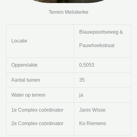
Terrein Meliskerke
Blauwpoortseweg &
Locatie
Pauwhoekstraat
Oppervlakte
0,5053
Aantal tuinen
35
Water op terrein
ja
1e Complex coördinator
Janis Wisse
2e Complex coördinator
Ko Riemens